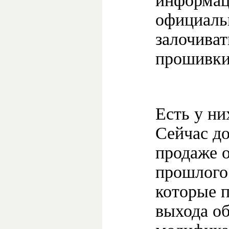
информац
официальн
залочиват
прошивки
Есть у н
Сейчас до
продаже 
прошлого 
которые п
выхода о