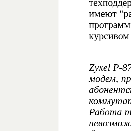
техподде
имеют "р
программ
курсивом 
Zyxel P-
модем, пр
абонентс
коммутат
Работа т
невозмож