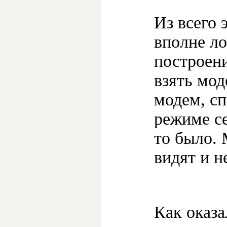
Из всего 
вполне ло
построен
взять мод
модем, сп
режиме с
то было. 
видят и н
Как оказа