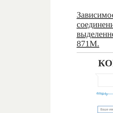
Зависимо
соединен
выделенн
871M.
КО