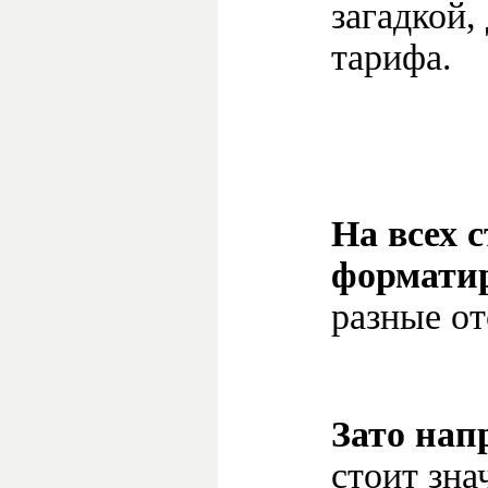
загадкой,
тарифа.
На всех 
формати
разные от
Зато нап
стоит зн