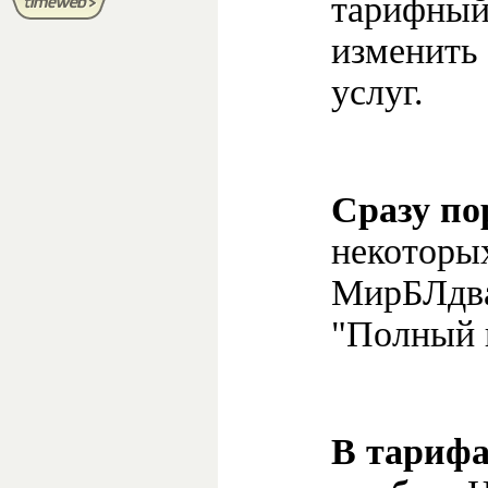
тарифный
изменить
услуг.
Сразу по
некоторы
МирБЛдва
"Полный 
В тарифа