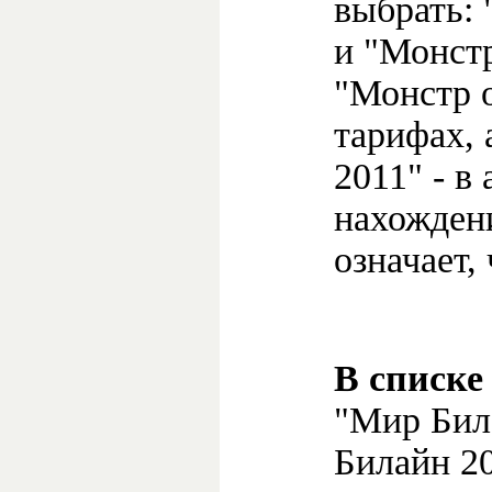
выбрать:
и "Монст
"Монстр 
тарифах,
2011" - в 
нахождени
означает,
В списке
"Мир Бил
Билайн 2