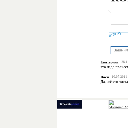
Екатерина
28.1
это надо прочес
Вася
10.07.2011
Да, всё это чист