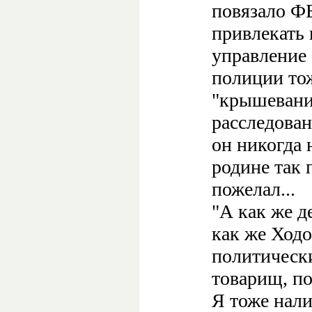
повязало Ф
привлекать 
управление 
полиции тож
"крышевани
расследован
он никогда 
родине так 
пожелал...
"А как же д
как же Ходо
политически
товарищ, по
Я тоже нали