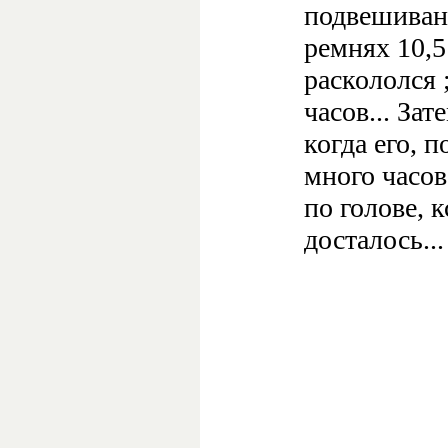
подвешивани
ремнях 10,5
раскололся 
часов... Зат
когда его, 
много часов
по голове, 
досталось...