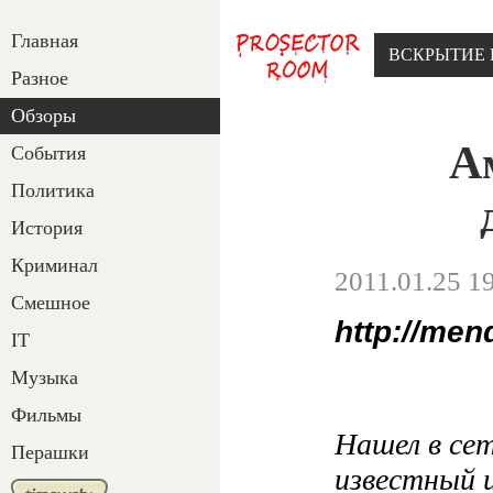
Главная
ВСКРЫТИЕ 
Разное
Обзоры
А
События
Политика
История
Криминал
2011.01.25 1
Смешное
http://men
IT
Музыка
Фильмы
Нашел в се
Перашки
известный 