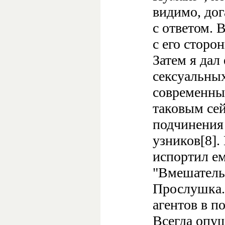
видимо, дог
с ответом. 
с его сторо
Затем я дал
сексуальных
современны
таковым сей
подчинения 
узников[8].
испортил ем
"Вмешательс
Прослушка..
агентов в п
Всегда опу