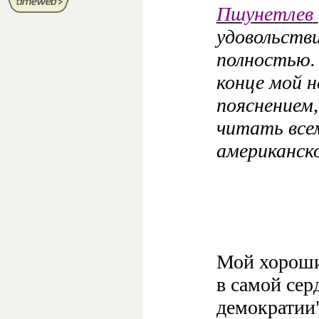
Пшунетлев
удовольств
полностью. 
конце мой 
пояснением,
читать всем
американск
Мой хороши
в самой сер
демократии"