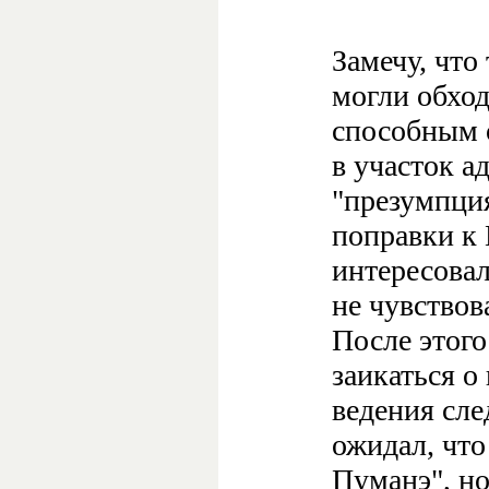
Замечу, что
могли обход
способным 
в участок а
"презумпци
поправки к
интересовал
не чувствов
После этого
заикаться о
ведения сле
ожидал, что
Пуманэ", но